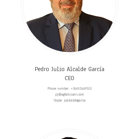
Pedro Julio Alcalde García
CEO
Phone number: +34610449510
pj@agfadvisers.com
Skype: pjalcaldegarcia