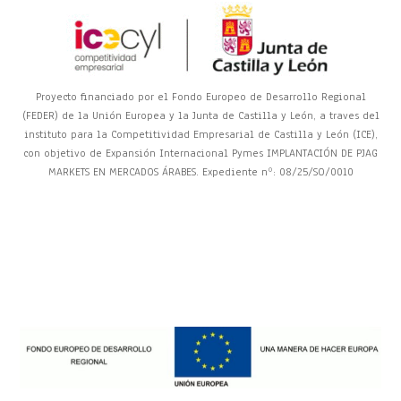
Proyecto financiado por el Fondo Europeo de Desarrollo Regional
(FEDER) de la Unión Europea y la Junta de Castilla y León, a traves del
instituto para la Competitividad Empresarial de Castilla y León (ICE),
con objetivo de Expansión Internacional Pymes IMPLANTACIÓN DE PJAG
MARKETS EN MERCADOS ÁRABES. Expediente nº: 08/25/SO/0010