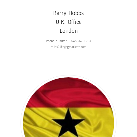
Barry Hobbs
U.K. Office
London
Phone number: +447956208794
sales2@pjagmarkets.com