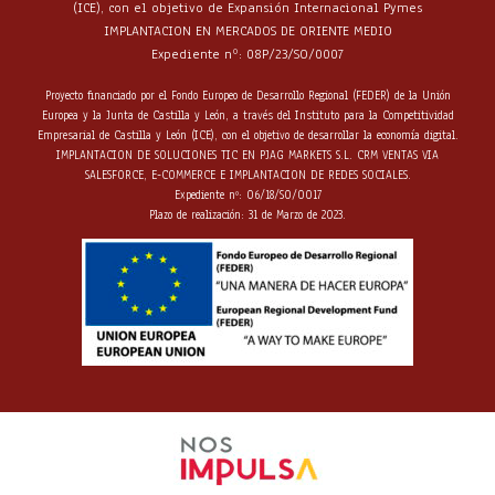
(ICE), con el objetivo de Expansión Internacional Pymes
IMPLANTACION EN MERCADOS DE ORIENTE MEDIO
Expediente nº: 08P/23/SO/0007
Proyecto financiado por el Fondo Europeo de Desarrollo Regional (FEDER) de la Unión
Europea y la Junta de Castilla y León, a través del Instituto para la Competitividad
Empresarial de Castilla y León (ICE), con el objetivo de desarrollar la economía digital.
IMPLANTACION DE SOLUCIONES TIC EN PJAG MARKETS S.L. CRM VENTAS VIA
SALESFORCE, E-COMMERCE E IMPLANTACION DE REDES SOCIALES.
Expediente nº: 06/18/SO/0017
Plazo de realización: 31 de Marzo de 2023.