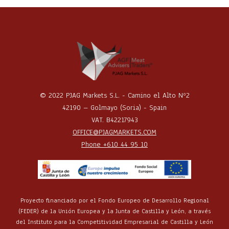
© 2022 PJAG Markets S.L. - Camino el Alto Nº2
42190 – Golmayo (Soria) - Spain
VAT. B42217943
OFFICE@PJAGMARKETS.COM
Phone +610 44 95 10
Proyecto financiado por el Fondo Europeo de Desarrollo Regional
(FEDER) de la Unión Europea y la Junta de Castilla y León, a través
del Instituto para la Competitividad Empresarial de Castilla y León