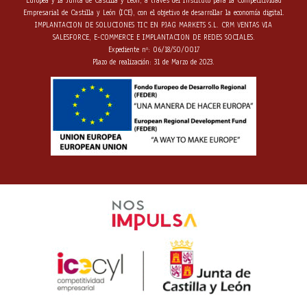
Europea y la Junta de Castilla y León, a través del Instituto para la Competitividad
Empresarial de Castilla y León (ICE), con el objetivo de desarrollar la economía digital.
IMPLANTACION DE SOLUCIONES TIC EN PJAG MARKETS S.L. CRM VENTAS VIA
SALESFORCE, E-COMMERCE E IMPLANTACION DE REDES SOCIALES.
Expediente nº: 06/18/SO/0017
Plazo de realización: 31 de Marzo de 2023.