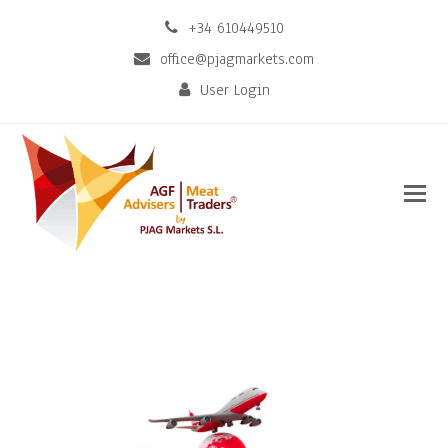
+34 610449510
office@pjagmarkets.com
User Login