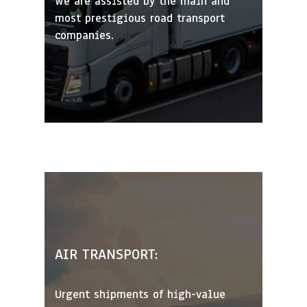
We are assisted by the main and
most prestigious road transport
companies.
AIR TRANSPORT:
Urgent shipments of high-value