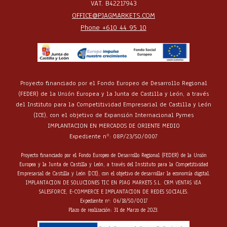
VAT. B42217943
OFFICE@PJAGMARKETS.COM
Phone +610 44 95 10
Proyecto financiado por el Fondo Europeo de Desarrollo Regional
(FEDER) de la Unión Europea y la Junta de Castilla y León, a través
del Instituto para la Competitividad Empresarial de Castilla y León
(ICE), con el objetivo de Expansión Internacional Pymes
IMPLANTACION EN MERCADOS DE ORIENTE MEDIO
Expediente nº: 08P/23/SO/0007
Proyecto financiado por el Fondo Europeo de Desarrollo Regional (FEDER) de la Unión
Europea y la Junta de Castilla y León, a través del Instituto para la Competitividad
Empresarial de Castilla y León (ICE), con el objetivo de desarrollar la economía digital.
IMPLANTACION DE SOLUCIONES TIC EN PJAG MARKETS S.L. CRM VENTAS VIA
SALESFORCE, E-COMMERCE E IMPLANTACION DE REDES SOCIALES.
Expediente nº: 06/18/SO/0017
Plazo de realización: 31 de Marzo de 2023.