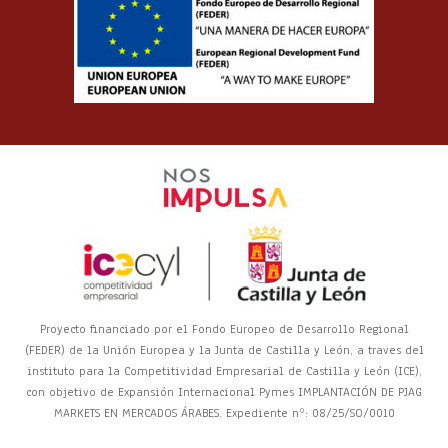
Proyecto financiado por el Fondo Europeo de Desarrollo Regional
(FEDER) de la Unión Europea y la Junta de Castilla y León, a traves del
instituto para la Competitividad Empresarial de Castilla y León (ICE),
con objetivo de Expansión Internacional Pymes IMPLANTACIÓN DE PJAG
MARKETS EN MERCADOS ÁRABES. Expediente nº: 08/25/SO/0010