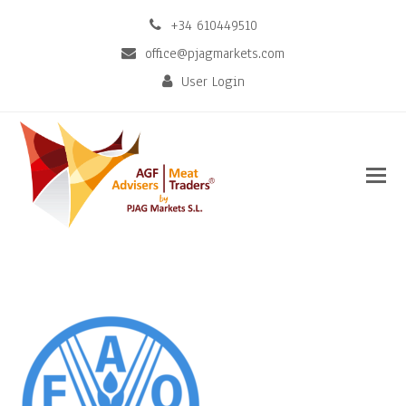
+34 610449510
office@pjagmarkets.com
User Login