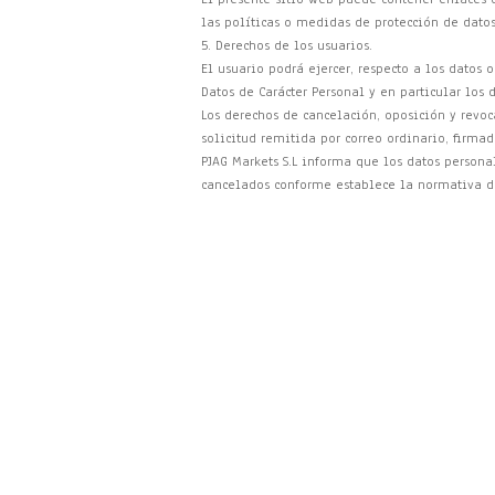
las políticas o medidas de protección de datos
5. Derechos de los usuarios.
El usuario podrá ejercer, respecto a los datos 
Datos de Carácter Personal y en particular los 
Los derechos de cancelación, oposición y revoc
solicitud remitida por correo ordinario, firma
PJAG Markets S.L informa que los datos persona
cancelados conforme establece la normativa de