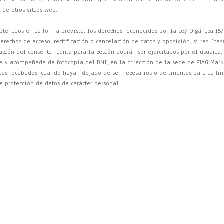
 de otros sitios web.
obtenidos en la forma prevista, los derechos reconocidos por la Ley Orgánica 15
derechos de acceso, rectificación o cancelación de datos y oposición, si resultas
ación del consentimiento para la cesión podrán ser ejercitados por el usuario,
da y acompañada de fotocopia del DNI, en la dirección de la sede de PJAG Marke
les recabados, cuando hayan dejado de ser necesarios o pertinentes para la fin
 protección de datos de carácter personal.