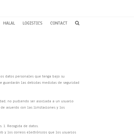
HALAL
LOGISTICS
CONTACT
los datos personales que tenga bajo su
y se guardarán las debidas medidas de seguridad
idad, no pudiendo ser asociada a un usuario
s de acuerdo con las limitaciones y los
. 1. Recogida de datos.
b y los correos electrónicos que los usuarios