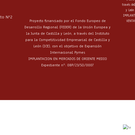
través de
y León 
IMPLANT
lto Nº2
Proyecto financiado por el Fondo Europeo de
VENTA
Desarrollo Regional (FEDER) de la Unión Europea y
la Junta de Castilla y León, a través del Instituto
para la Competitividad Empresarial de Castilla y
León (ICE), con el objetivo de Expansión
Internacional Pymes
IMPLANTACION EN MERCADOS DE ORIENTE MEDIO
Expediente nº: 08P/23/SO/0007