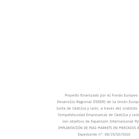
Proyecto financiado por el Fondo Europeo
Desarrollo Regional (FEDER) de la Unión Europ
Junta de Castilla y León, a traves del instituto
Competitividad Empresarial de Castilla y León
con objetivo de Expansión Internacional P
IMPLANTACIÓN DE PJAG MARKETS EN MERCADOS Á
Expediente nº: 08/25/SO/0010