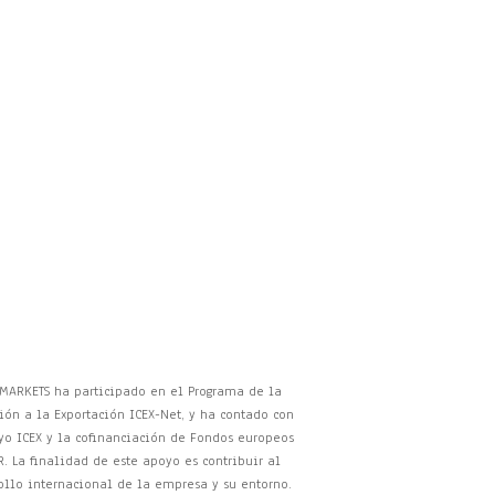
 MARKETS ha participado en el Programa de la
ión a la Exportación ICEX-Net, y ha contado con
yo ICEX y la cofinanciación de Fondos europeos
R. La finalidad de este apoyo es contribuir al
ollo internacional de la empresa y su entorno.