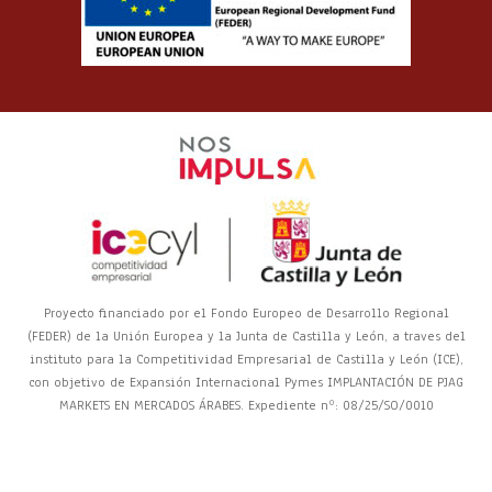
Proyecto financiado por el Fondo Europeo de Desarrollo Regional
(FEDER) de la Unión Europea y la Junta de Castilla y León, a traves del
instituto para la Competitividad Empresarial de Castilla y León (ICE),
con objetivo de Expansión Internacional Pymes IMPLANTACIÓN DE PJAG
MARKETS EN MERCADOS ÁRABES. Expediente nº: 08/25/SO/0010