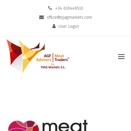
+34 610449510
office@pjagmarkets.com
User Login