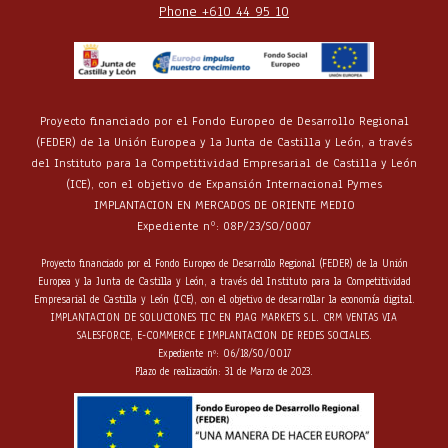
Phone +610 44 95 10
Proyecto financiado por el Fondo Europeo de Desarrollo Regional
(FEDER) de la Unión Europea y la Junta de Castilla y León, a través
del Instituto para la Competitividad Empresarial de Castilla y León
(ICE), con el objetivo de Expansión Internacional Pymes
IMPLANTACION EN MERCADOS DE ORIENTE MEDIO
Expediente nº: 08P/23/SO/0007
Proyecto financiado por el Fondo Europeo de Desarrollo Regional (FEDER) de la Unión
Europea y la Junta de Castilla y León, a través del Instituto para la Competitividad
Empresarial de Castilla y León (ICE), con el objetivo de desarrollar la economía digital.
IMPLANTACION DE SOLUCIONES TIC EN PJAG MARKETS S.L. CRM VENTAS VIA
SALESFORCE, E-COMMERCE E IMPLANTACION DE REDES SOCIALES.
Expediente nº: 06/18/SO/0017
Plazo de realización: 31 de Marzo de 2023.