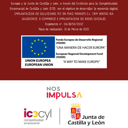
Europea y la Junta de Castilla y León, a través del Instituto para la Competitividad
Empresarial de Castilla y León (ICE), con el objetivo de desarrollar la economía digital.
IMPLANTACION DE SOLUCIONES TIC EN PJAG MARKETS S.L. CRM VENTAS VIA
SALESFORCE, E-COMMERCE E IMPLANTACION DE REDES SOCIALES.
Expediente nº: 06/18/SO/0017
Plazo de realización: 31 de Marzo de 2023.