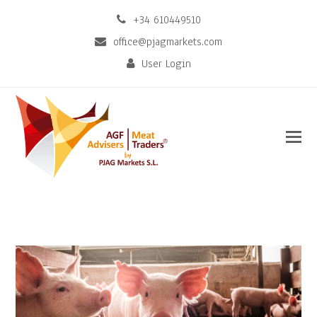
+34 610449510
office@pjagmarkets.com
User Login