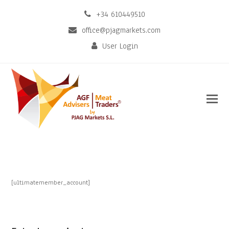
+34 610449510
office@pjagmarkets.com
User Login
[ultimatemember_account]