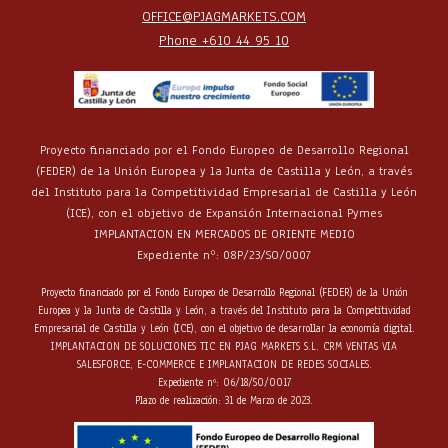
OFFICE@PJAGMARKETS.COM
Phone +610 44 95 10
Proyecto financiado por el Fondo Europeo de Desarrollo Regional
(FEDER) de la Unión Europea y la Junta de Castilla y León, a través
del Instituto para la Competitividad Empresarial de Castilla y León
(ICE), con el objetivo de Expansión Internacional Pymes
IMPLANTACION EN MERCADOS DE ORIENTE MEDIO
Expediente nº: 08P/23/SO/0007
Proyecto financiado por el Fondo Europeo de Desarrollo Regional (FEDER) de la Unión
Europea y la Junta de Castilla y León, a través del Instituto para la Competitividad
Empresarial de Castilla y León (ICE), con el objetivo de desarrollar la economía digital.
IMPLANTACION DE SOLUCIONES TIC EN PJAG MARKETS S.L. CRM VENTAS VIA
SALESFORCE, E-COMMERCE E IMPLANTACION DE REDES SOCIALES.
Expediente nº: 06/18/SO/0017
Plazo de realización: 31 de Marzo de 2023.