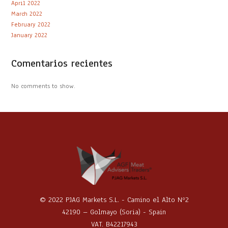
April 2022
March 2022
February 2022
January 2022
Comentarios recientes
No comments to show.
© 2022 PJAG Markets S.L. - Camino el Alto Nº2
42190 – Golmayo (Soria) - Spain
VAT. B42217943