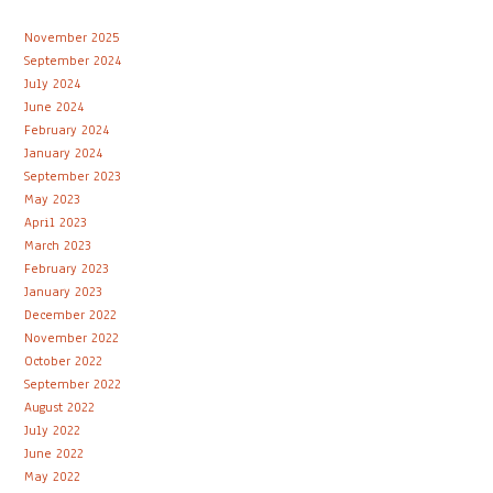
November 2025
September 2024
July 2024
June 2024
February 2024
January 2024
September 2023
May 2023
April 2023
March 2023
February 2023
January 2023
December 2022
November 2022
October 2022
September 2022
August 2022
July 2022
June 2022
May 2022